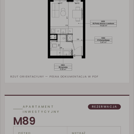
RZUT ORIENTACYJNY — PEŁNA DOKUMENTACJA W PDF
APARTAMENT
REZERWACJA
INWESTYCYJNY
M89
PIĘTRO
METRAŻ