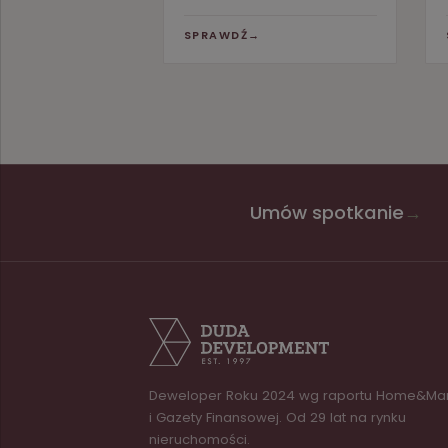
SPRAWDŹ
→
Umów spotkanie
→
Deweloper Roku 2024 wg raportu Home&Ma
i Gazety Finansowej. Od 29 lat na rynku
nieruchomości.