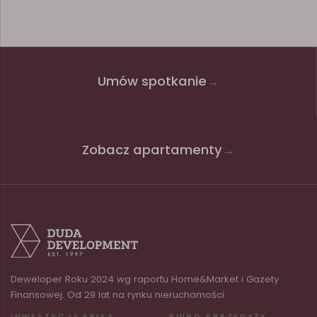
Umów spotkanie
→
Zobacz apartamenty
→
Deweloper Roku 2024 wg raportu Home&Market i Gazety
Finansowej. Od 29 lat na rynku nieruchomości.
INWESTYCJA EPIKA
BIURO SPRZEDAŻY