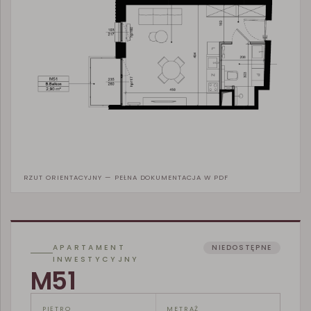
RZUT ORIENTACYJNY — PEŁNA DOKUMENTACJA W PDF
APARTAMENT
NIEDOSTĘPNE
INWESTYCYJNY
M51
PIĘTRO
METRAŻ