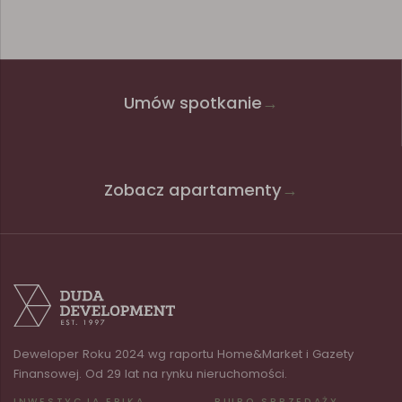
Umów spotkanie
→
Zobacz apartamenty
→
Deweloper Roku 2024 wg raportu Home&Market i Gazety
Finansowej. Od 29 lat na rynku nieruchomości.
INWESTYCJA EPIKA
BIURO SPRZEDAŻY