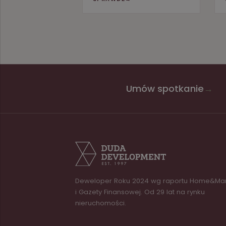
Umów spotkanie
→
Deweloper Roku 2024 wg raportu Home&Ma
i Gazety Finansowej. Od 29 lat na rynku
nieruchomości.