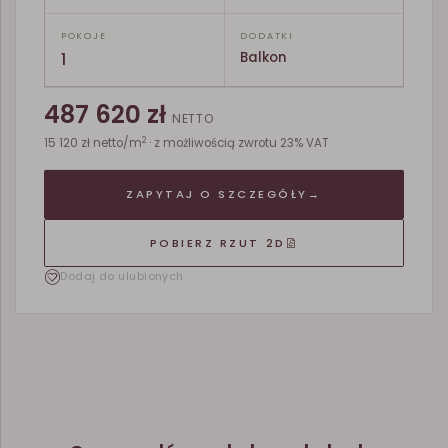
POKOJE
DODATKI
1
Balkon
487 620 zł
NETTO
2
15 120 zł netto/m
· z możliwością zwrotu 23% VAT
ZAPYTAJ O SZCZEGÓŁY
→
POBIERZ RZUT 2D
Dodaj do ulubionych