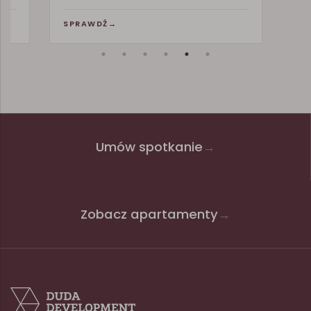
SPRAWDŹ
→
Umów spotkanie
→
Zobacz apartamenty
→