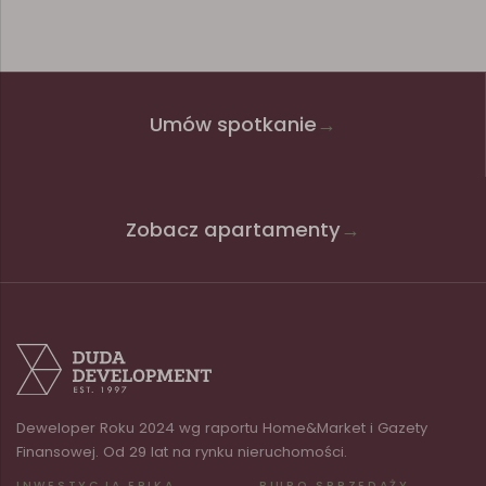
Umów spotkanie
→
Zobacz apartamenty
→
Deweloper Roku 2024 wg raportu Home&Market i Gazety
Finansowej. Od 29 lat na rynku nieruchomości.
INWESTYCJA EPIKA
BIURO SPRZEDAŻY