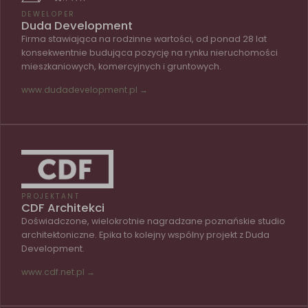
DEWELOPER
Duda Development
Firma stawiająca na rodzinne wartości, od ponad 28 lat
konsekwentnie budująca pozycję na rynku nieruchomości
mieszkaniowych, komercyjnych i gruntowych.
www.dudadevelopment.pl →
PROJEKTANT
CDF Architekci
Doświadczone, wielokrotnie nagradzane poznańskie studio
architektoniczne. Epika to kolejny wspólny projekt z Duda
Development.
www.cdf.net.pl →