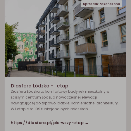
Sprzedaż zakończona
Diasfera Łódzka - I etap
Diasfera Łódzka to komfortowy budynek mieszkalny w
ścisłym centrum Łodzi, o nowoczesnej elewacji
nawiązującej do typowo łódzkiej kamienicznej architektury.
W I etapie to 199 funkcjonalnych mieszkań.
https://diasfera.pl/pierwszy-etap →