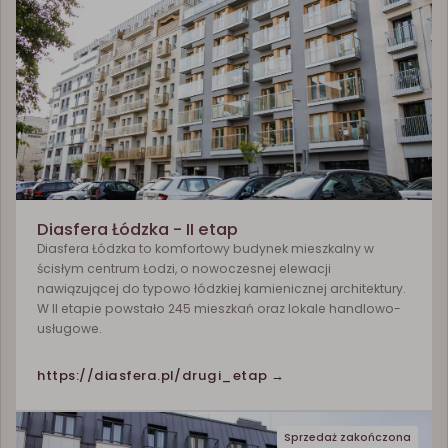
Diasfera Łódzka - II etap
Diasfera Łódzka to komfortowy budynek mieszkalny w
ścisłym centrum Łodzi, o nowoczesnej elewacji
nawiązującej do typowo łódzkiej kamienicznej architektury.
W II etapie powstało 245 mieszkań oraz lokale handlowo-
usługowe.
https://diasfera.pl/drugi_etap →
Sprzedaż zakończona