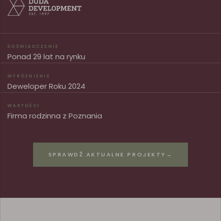
DOŚWIADCZENIE
Ponad 29 lat na rynku
WYRÓŻNIENIE
Deweloper Roku 2024
WARTOŚCI
Firma rodzinna z Poznania
SPRAWDŹ AKTUALNE PROJEKTY
→