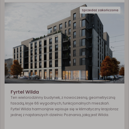
Sprzedaż zakończona
Fyrtel Wilda
Ten wielorodzinny budynek, z nowoczesną, geometryczną
fasadą, kryje 66 wygodnych, funkcjonalnych mieszkań.
Fyrtel Wilda harmonijnie wpisuje się w klimatyczny krajobraz
jednej z najstarszych dzielnic Poznania, jaką jest Wilda.