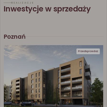
REALIZACJE
Inwestycje w sprzedaży
Poznań
Przedsprzedaż