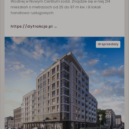
Wodnej w Nowym Centrum Łodzi. Znajdzie się w niej 214
mieszkań o metrażach od 25 do 97 m kw. i 8 lokali
handlowo-usługowych.
https://dyfrakcja.pl →
W sprzedaży