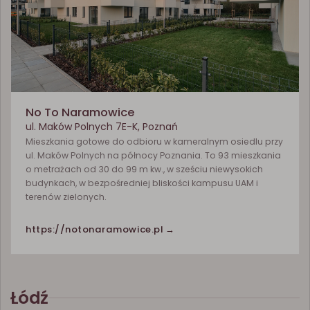
No To Naramowice
ul. Maków Polnych 7E-K, Poznań
Mieszkania gotowe do odbioru w kameralnym osiedlu przy
ul. Maków Polnych na północy Poznania. To 93 mieszkania
o metrażach od 30 do 99 m kw., w sześciu niewysokich
budynkach, w bezpośredniej bliskości kampusu UAM i
terenów zielonych.
https://notonaramowice.pl →
Łódź