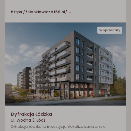
https://sienkiewicza169.pl/ →
W sprzedaży
Dyfrakcja Łódzka
ul. Wodna 3, Łódź
Dyfrakcja Łódzka to inwestycja zlokalizowana przy ul.